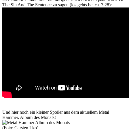
The Sin And The Sentence zu sagen (los gehts bei ca. 3:28):
Und hier noch ein kleiner Spoiler aus dem aktuellem Metal
Hammer. Album des Monats!
(Foto: Carsten Lko)