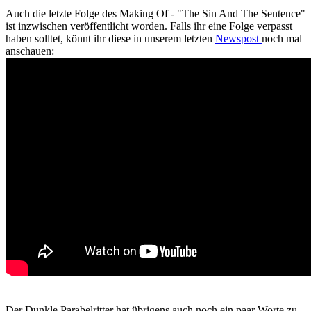
Auch die letzte Folge des Making Of - "The Sin And The Sentence"
ist inzwischen veröffentlicht worden. Falls ihr eine Folge verpasst
haben solltet, könnt ihr diese in unserem letzten
Newspost
noch mal
anschauen:
Der Dunkle Parabelritter hat übrigens auch noch ein paar Worte zu